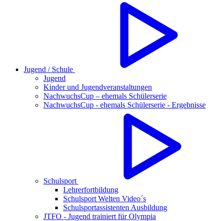
Jugend / Schule
Jugend
Kinder und Jugendveranstaltungen
NachwuchsCup – ehemals Schülerserie
NachwuchsCup - ehemals Schülerserie - Ergebnisse
Schulsport
Lehrerfortbildung
Schulsport Welten Video´s
Schulsportassistenten Ausbildung
JTFO - Jugend trainiert für Olympia