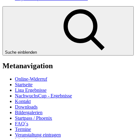
Suche einblenden
Metanavigation
Online-Widerruf
Startseite
Liga Ergebnisse
NachwuchsCup - Ergebnisse
Kontakt
Downloads
Bildergalerien
Startpass / Phoenix
FAQ´s
Termine
Veranstaltung eintragen