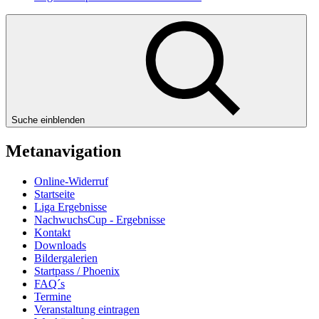
Suche einblenden
Metanavigation
Online-Widerruf
Startseite
Liga Ergebnisse
NachwuchsCup - Ergebnisse
Kontakt
Downloads
Bildergalerien
Startpass / Phoenix
FAQ´s
Termine
Veranstaltung eintragen