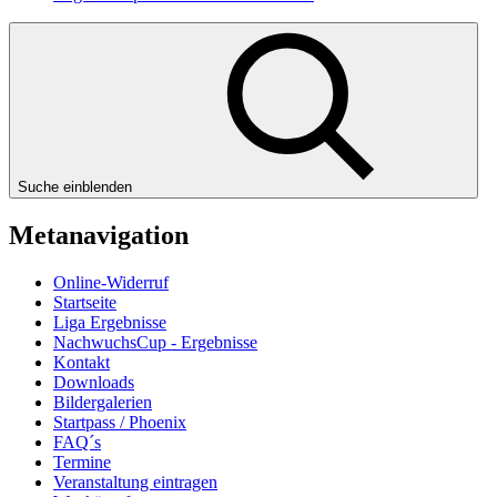
Suche einblenden
Metanavigation
Online-Widerruf
Startseite
Liga Ergebnisse
NachwuchsCup - Ergebnisse
Kontakt
Downloads
Bildergalerien
Startpass / Phoenix
FAQ´s
Termine
Veranstaltung eintragen