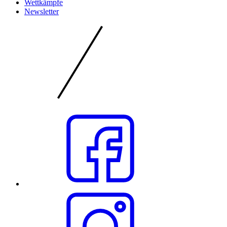
Wettkämpfe
Newsletter