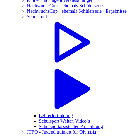
Kinder und Jugendveranstaltungen
NachwuchsCup – ehemals Schülerserie
NachwuchsCup - ehemals Schülerserie - Ergebnisse
Schulsport
Lehrerfortbildung
Schulsport Welten Video´s
Schulsportassistenten Ausbildung
JTFO - Jugend trainiert für Olympia