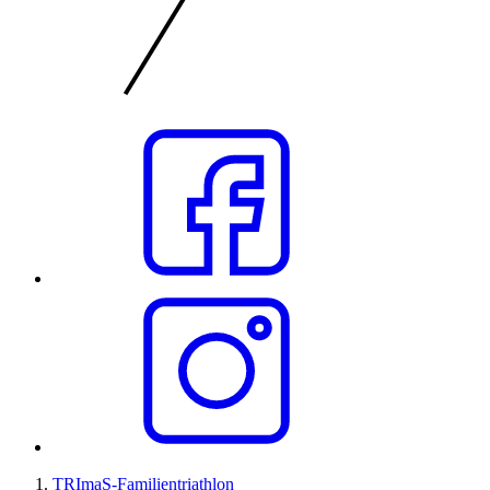
TRImaS-Familientriathlon