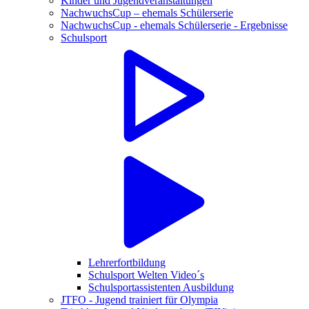
Kinder und Jugendveranstaltungen
NachwuchsCup – ehemals Schülerserie
NachwuchsCup - ehemals Schülerserie - Ergebnisse
Schulsport
Lehrerfortbildung
Schulsport Welten Video´s
Schulsportassistenten Ausbildung
JTFO - Jugend trainiert für Olympia