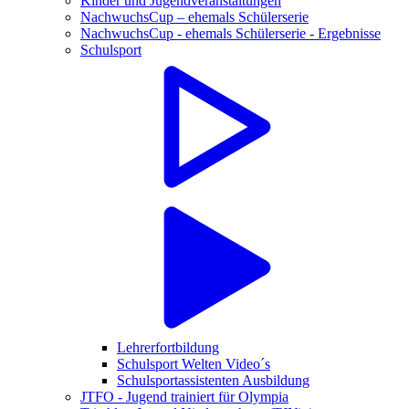
Kinder und Jugendveranstaltungen
NachwuchsCup – ehemals Schülerserie
NachwuchsCup - ehemals Schülerserie - Ergebnisse
Schulsport
Lehrerfortbildung
Schulsport Welten Video´s
Schulsportassistenten Ausbildung
JTFO - Jugend trainiert für Olympia