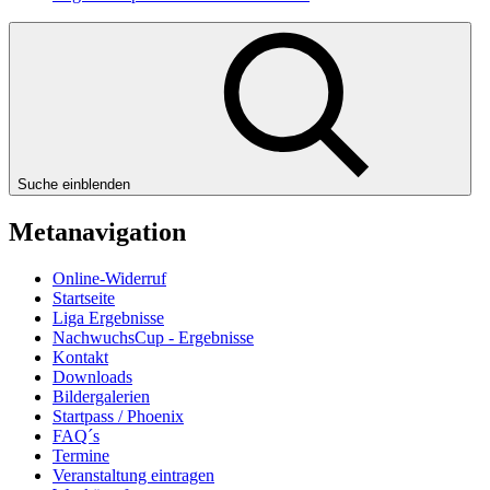
Suche einblenden
Metanavigation
Online-Widerruf
Startseite
Liga Ergebnisse
NachwuchsCup - Ergebnisse
Kontakt
Downloads
Bildergalerien
Startpass / Phoenix
FAQ´s
Termine
Veranstaltung eintragen