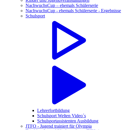
Kinder und Jugendveranstaltungen
NachwuchsCup – ehemals Schülerserie
NachwuchsCup - ehemals Schülerserie - Ergebnisse
Schulsport
Lehrerfortbildung
Schulsport Welten Video´s
Schulsportassistenten Ausbildung
JTFO - Jugend trainiert für Olympia