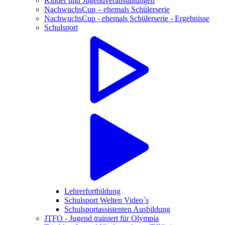
Kinder und Jugendveranstaltungen
NachwuchsCup – ehemals Schülerserie
NachwuchsCup - ehemals Schülerserie - Ergebnisse
Schulsport
Lehrerfortbildung
Schulsport Welten Video´s
Schulsportassistenten Ausbildung
JTFO - Jugend trainiert für Olympia