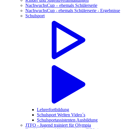
Kinder und Jugendveranstaltungen
NachwuchsCup – ehemals Schülerserie
NachwuchsCup - ehemals Schülerserie - Ergebnisse
Schulsport
Lehrerfortbildung
Schulsport Welten Video´s
Schulsportassistenten Ausbildung
JTFO - Jugend trainiert für Olympia