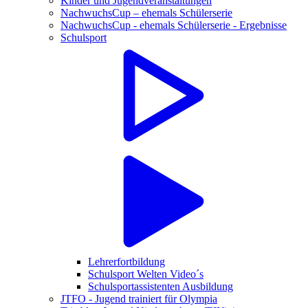
Kinder und Jugendveranstaltungen
NachwuchsCup – ehemals Schülerserie
NachwuchsCup - ehemals Schülerserie - Ergebnisse
Schulsport
Lehrerfortbildung
Schulsport Welten Video´s
Schulsportassistenten Ausbildung
JTFO - Jugend trainiert für Olympia